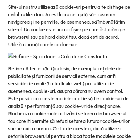
Site-ul nostru utilizează cookie-uri pentru a te distinge de
ceilalți utilizatori. Acest lucru ne ajută să-ti usuram
navigarea și ne permite, de asemenea, să îmbunătățim
site-ul. Un cookie este un mic fișier pe care îl stocăm pe
browserul sau pe hard diskul tau, dacă esti de acord.
Utilizăm următoarele cookie-uri:
Reține că terțe părți (inclusiv, de exemplu, rețelele de
publicitate și furnizorii de servicii externe, cum ar fi
serviciile de analiză a traficului web) pot utiliza, de
asemenea, cookie-uri, asupra cărora nu avem control.
Este posibil ca aceste module cookie să fie cookie-uri de
analiză / performanță sau cookie-uri de direcționare.
Blocheaza cookie-urile activând setarea din browser-ul
tau care iti permite să refuzi setarea tuturor cookie-urilor
sau numai a unorara. Cu toate acestea, dacă utilizezi
setările browserului pentru a bloca toate modulele cookie