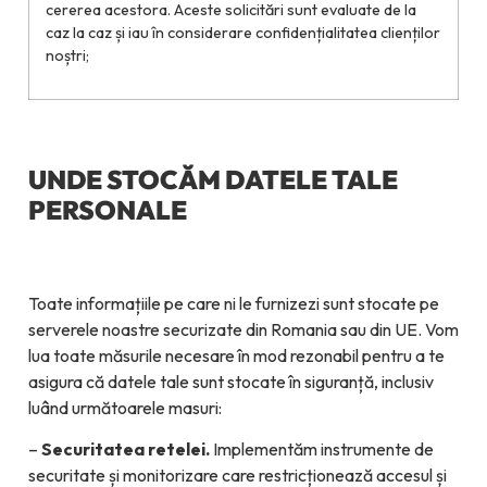
cererea acestora. Aceste solicitări sunt evaluate de la
caz la caz și iau în considerare confidențialitatea clienților
noștri;
UNDE STOCĂM DATELE TALE
PERSONALE
Toate informațiile pe care ni le furnizezi sunt stocate pe
serverele noastre securizate din Romania sau din UE. Vom
lua toate măsurile necesare în mod rezonabil pentru a te
asigura că datele tale sunt stocate în siguranță, inclusiv
luând următoarele masuri:
–
Securitatea retelei.
Implementăm instrumente de
securitate și monitorizare care restricționează accesul și