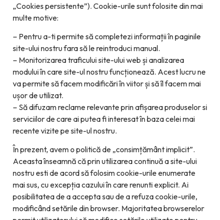
„Cookies persistente”). Cookie-urile sunt folosite din mai
multe motive:
– Pentru a-ti permite să completezi informații în paginile
site-ului nostru fara să le reintroduci manual.
– Monitorizarea traficului site-ului web și analizarea
modului în care site-ul nostru funcționează. Acest lucru ne
va permite să facem modificări în viitor și să îl facem mai
ușor de utilizat.
– Să difuzam reclame relevante prin afișarea produselor si
serviciilor de care ai putea fi interesat în baza celei mai
recente vizite pe site-ul nostru.
În prezent, avem o politică de „consimțământ implicit”.
Aceasta înseamnă că prin utilizarea continuă a site-ului
nostru esti de acord să folosim cookie-urile enumerate
mai sus, cu excepția cazului în care renunti explicit. Ai
posibilitatea de a accepta sau de a refuza cookie-urile,
modificând setările din browser. Majoritatea browserelor