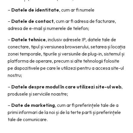
–
Datele de identitate
, cum ar fi numele
–
Datele de contact
, cum ar fi adresa de facturare,
adresa de e-mail și numerele de telefon;
–
Datele tehnice
, inclusiv adresele IP, datele tale de
conectare, tipul și versiunea browserului, setarea și locația
zonei temporale, tipurile și versiunile de plug-in, sistemul și
platforma de operare, precum si alte tehnologii folosite
pe dispozitivele pe care le utilizezi pentru a accesa site-ul
nostru;
–
Datele despre modul în care utilizezi site-ul web
,
produsele și serviciile noastre;
–
Date de marketing
, cum ar fi preferințele tale de a
primi informari de la noi și de la terte parti și preferințele
tale de comunicare.