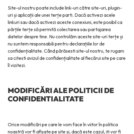
Site-ul nostru poate include link-uri către site-uri, plugin-
uri și aplicații ale unei terțe parti. Dacă activezi acele
linkuri sau dacă activezi aceste conexiuni, este posibil ca
părțile terțe să permită colectarea sau partajarea
datelor despre tine. Nu controlăm aceste site-uri terțe și
nu suntem responsabili pentru declarațiile lor de
confidențialitate. Când părăsesti site-ul nostru, te rugam
sa citesti avizul de confidențialitate al fiecărui site pe care
îl vizitezi.
MODIFICĂRI ALE POLITICII DE
CONFIDENTIALITATE
Orice modificări pe care le vom face în viitor în politica
noastră vor fi afișate pe site și, dacă este cazul, iti vor fi