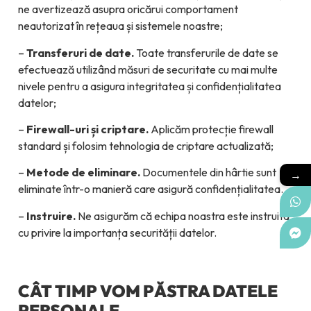
ne avertizează asupra oricărui comportament
neautorizat în rețeaua și sistemele noastre;
–
Transferuri de date.
Toate transferurile de date se
efectuează utilizând măsuri de securitate cu mai multe
nivele pentru a asigura integritatea și confidențialitatea
datelor;
–
Firewall-uri și criptare.
Aplicăm protecție firewall
standard și folosim tehnologia de criptare actualizată;
–
Metode de eliminare.
Documentele din hârtie sunt
→
eliminate într-o manieră care asigură confidențialitatea.
–
Instruire.
Ne asigurăm că echipa noastra este instruita
cu privire la importanța securității datelor.
CÂT TIMP VOM PĂSTRA DATELE
PERSONALE