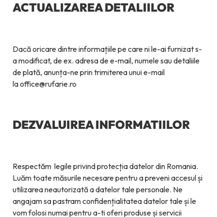
ACTUALIZAREA DETALIILOR
Dacă oricare dintre informațiile pe care ni le-ai furnizat s-
a modificat, de ex. adresa de e-mail, numele sau detaliile
de plată, anunța-ne prin trimiterea unui e-mail
la office@rufarie.ro
DEZVALUIREA INFORMATIILOR
Respectăm legile privind protecția datelor din Romania.
Luăm toate măsurile necesare pentru a preveni accesul și
utilizarea neautorizată a datelor tale personale. Ne
angajam sa pastram confidențialitatea datelor tale și le
vom folosi numai pentru a-ti oferi produse și servicii