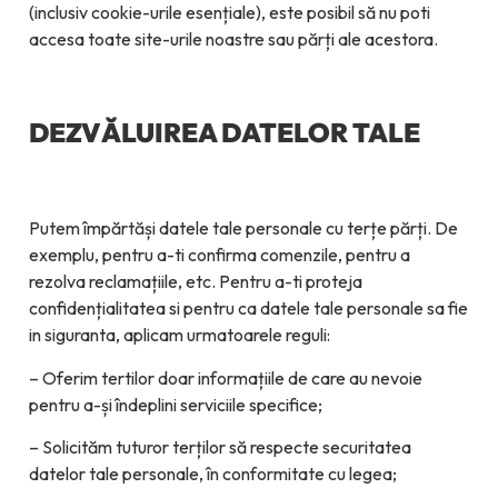
(inclusiv cookie-urile esențiale), este posibil să nu poti
accesa toate site-urile noastre sau părți ale acestora.
DEZVĂLUIREA DATELOR TALE
Putem împărtăși datele tale personale cu terțe părți. De
exemplu, pentru a-ti confirma comenzile, pentru a
rezolva reclamațiile, etc. Pentru a-ti proteja
confidențialitatea si pentru ca datele tale personale sa fie
in siguranta, aplicam urmatoarele reguli:
– Oferim tertilor doar informațiile de care au nevoie
pentru a-și îndeplini serviciile specifice;
– Solicităm tuturor terților să respecte securitatea
datelor tale personale, în conformitate cu legea;