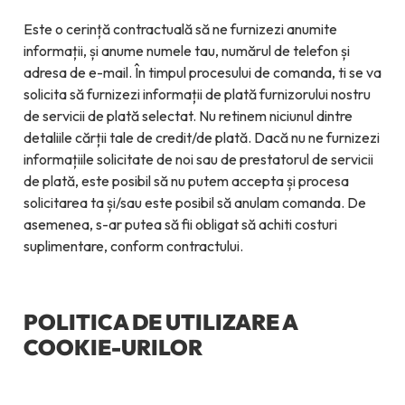
Este o cerință contractuală să ne furnizezi anumite
informații, și anume numele tau, numărul de telefon și
adresa de e-mail. În timpul procesului de comanda, ti se va
solicita să furnizezi informații de plată furnizorului nostru
de servicii de plată selectat. Nu retinem niciunul dintre
detaliile cărții tale de credit/de plată. Dacă nu ne furnizezi
informațiile solicitate de noi sau de prestatorul de servicii
de plată, este posibil să nu putem accepta și procesa
solicitarea ta și/sau este posibil să anulam comanda. De
asemenea, s-ar putea să fii obligat să achiti costuri
suplimentare, conform contractului.
POLITICA DE UTILIZARE A
COOKIE-URILOR