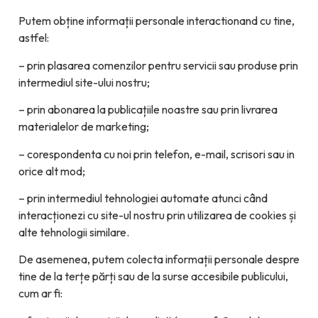
Putem obține informații personale interactionand cu tine,
astfel:
– prin plasarea comenzilor pentru servicii sau produse prin
intermediul site-ului nostru;
– prin abonarea la publicațiile noastre sau prin livrarea
materialelor de marketing;
– corespondenta cu noi prin telefon, e-mail, scrisori sau in
orice alt mod;
– prin intermediul tehnologiei automate atunci când
interacționezi cu site-ul nostru prin utilizarea de cookies și
alte tehnologii similare.
De asemenea, putem colecta informații personale despre
tine de la terțe părți sau de la surse accesibile publicului,
cum ar fi: