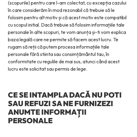
(scopurile) pentru care l-am colectat, cu excepția cazului
în care considerăm în mod rezonabil că trebuie să le
folosim pentru alt motiv și că acest motiv este compatibil
cu scopul initial. Dacă trebuie să folosim informațiile tale
personale în alte scopuri, te vom anunța și-ti vom explica
baza legală care ne permite să facem acest lucru. Te
rugam să reții că putem procesa informațiile tale
personale fără stiinta sau consimțământul tau, în
conformitate cu regulile de mai sus, atunci când acest
lucru este solicitat sau permis de lege.
CE SE INTAMPLA DACĂ NU POTI
SAU REFUZI SA NE FURNIZEZI
ANUMTE INFORMAȚII
PERSONALE