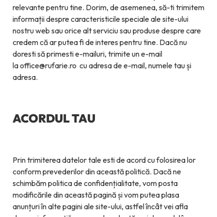
relevante pentru tine. Dorim, de asemenea, să-ti trimitem
informații despre caracteristicile speciale ale site-ului
nostru web sau orice alt serviciu sau produse despre care
credem că ar putea fi de interes pentru tine. Dacă nu
doresti să primesti e-mailuri, trimite un e-mail
la office@rufarie.ro cu adresa de e-mail, numele tau și
adresa.
ACORDUL TAU
Prin trimiterea datelor tale esti de acord cu folosirea lor
conform prevederilor din această politică. Dacă ne
schimbăm politica de confidențialitate, vom posta
modificările din această pagină și vom putea plasa
anunțuri în alte pagini ale site-ului, astfel încât vei afla