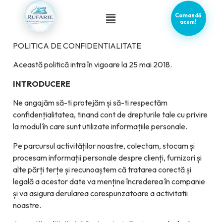
Comandă
acum!
POLITICA DE CONFIDENTIALITATE
Această politică intra în vigoare la 25 mai 2018.
INTRODUCERE
Ne angajăm să-ti protejăm și să-ti respectăm
confidențialitatea, tinand cont de drepturile tale cu privire
la modul în care sunt utilizate informațiile personale.
Pe parcursul activităților noastre, colectam, stocam și
procesam informații personale despre clienți, furnizori și
alte părți terțe și recunoaștem că tratarea corectă și
legală a acestor date va menține încrederea în companie
și va asigura derularea corespunzatoare a activitatii
noastre.