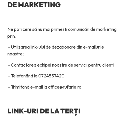
DE MARKETING
Ne poți cere să nu mai primesti comunicări de marketing
prin:
– Utilizarea link-ului de dezabonare din e-mailurile
noastre;
– Contactarea echipei noastre de servicii pentru clienți:
– Telefonând la 0724557420
– Trimitand e-mail la office@rufarie.ro
LINK-URI DE LA TERȚI