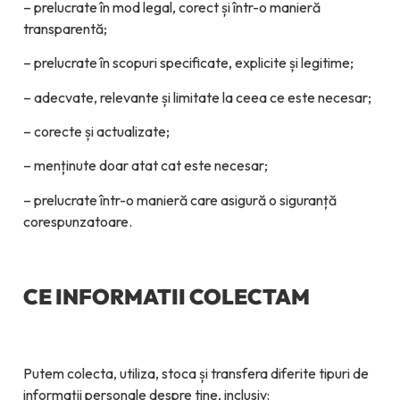
– prelucrate în mod legal, corect și într-o manieră
transparentă;
– prelucrate în scopuri specificate, explicite și legitime;
– adecvate, relevante și limitate la ceea ce este necesar;
– corecte și actualizate;
– menținute doar atat cat este necesar;
– prelucrate într-o manieră care asigură o siguranță
corespunzatoare.
CE INFORMATII COLECTAM
Putem colecta, utiliza, stoca și transfera diferite tipuri de
informații personale despre tine, inclusiv: