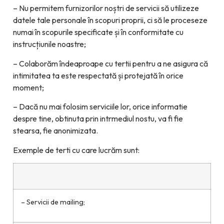
– Nu permitem furnizorilor noștri de servicii să utilizeze
datele tale personale în scopuri proprii, ci să le proceseze
numai în scopurile specificate și în conformitate cu
instrucțiunile noastre;
– Colaborăm îndeaproape cu tertii pentru a ne asigura că
intimitatea ta este respectată și protejată în orice
moment;
– Dacă nu mai folosim serviciile lor, orice informatie
despre tine, obtinuta prin intrmediul nostu, va fi fie
stearsa, fie anonimizata.
Exemple de terti cu care lucrăm sunt:
– Servicii de mailing;