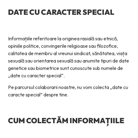
DATE CU CARACTER SPECIAL
Informațiile referitoare la originea rasială sau etnică,
opiniile politice, convingerile religioase sau filozofice,
calitatea de membru al vreunui sindicat, sănătatea, viața
sexuală sau orientarea sexuală sau anumite tipuri de date
genetice sau biometrice sunt cunoscute sub numele de
„date cu caracter special”.
Pe parcursul colaborarii noastre, nu vom colecta „date cu
caracte special” despre tine.
CUM COLECTĂM INFORMAȚIILE